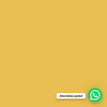
¿Necesitas ayuda?