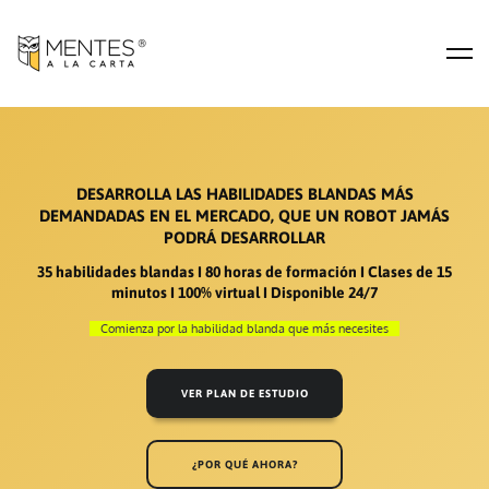
DESARROLLA LAS HABILIDADES BLANDAS MÁS
DEMANDADAS EN EL MERCADO, QUE UN ROBOT JAMÁS
PODRÁ DESARROLLAR
35 habilidades blandas I 80 horas de formación I Clases de 15
minutos I 100% virtual I Disponible 24/7​
Comienza por la habilidad blanda que más necesites
VER PLAN DE ESTUDIO
¿POR QUÉ AHORA?