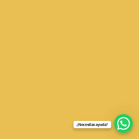
¿Necesitas ayuda?