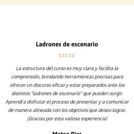
Ladrones de escenario
R
La estructura del curso es muy clara y facilita la
comprensión, brindando herramientas precisas para
ofrecer un discurso eficaz y estar preparados ante los
distintos "ladrones de escenario" que pueden surgir.
i
Aprendí a disfrutar el proceso de presentar y a comunicar
de manera alineada con los objetivos que deseo lograr.
re
¡Gracias por esta valiosa experiencia!
Mateo Rios