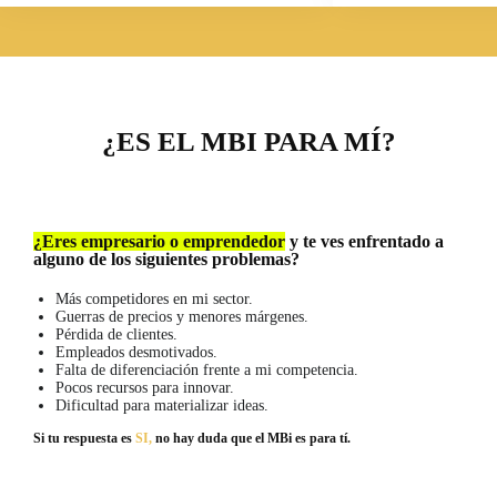
¿ES EL MBI PARA MÍ?
¿Eres empresario o emprendedor
y te ves enfrentado a
alguno de los siguientes problemas?
Más competidores en mi sector.
Guerras de precios y menores márgenes.
Pérdida de clientes.
Empleados desmotivados.
Falta de diferenciación frente a mi competencia.
Pocos recursos para innovar.
Dificultad para materializar ideas.
Si tu respuesta es
SI,
no hay duda que el MBi es para tí.