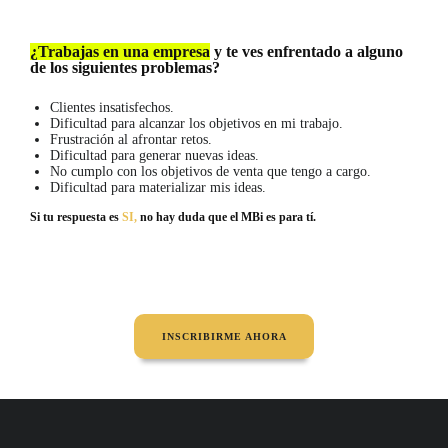
¿Trabajas en una empresa
y te ves enfrentado a alguno
de los siguientes problemas?
Clientes insatisfechos.
Dificultad para alcanzar los objetivos en mi trabajo.
Frustración al afrontar retos.
Dificultad para generar nuevas ideas.
No cumplo con los objetivos de venta que tengo a cargo.
Dificultad para materializar mis ideas.
Si tu respuesta es
SI,
no hay duda que el MBi es para tí.
INSCRIBIRME AHORA