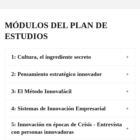
MÓDULOS DEL PLAN DE
ESTUDIOS
1: Cultura, el ingrediente secreto
2: Pensamiento estratégico innovador
3: El Método Innovafácil
4: Sistemas de Innovación Empresarial
5: Innovación en épocas de Crisis - Entrevista
con personas innovadoras