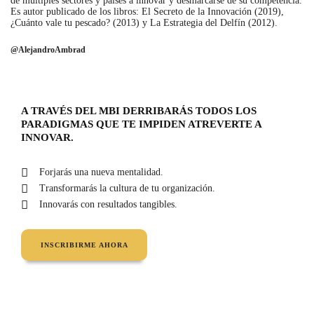
de múltiples sectores y países a innovar y desmarcarse de su competencia.
Es autor publicado de los libros: El Secreto de la Innovación (2019),
¿Cuánto vale tu pescado? (2013) y La Estrategia del Delfín (2012).
@AlejandroAmbrad
A TRAVÉS DEL MBI DERRIBARÁS TODOS LOS
PARADIGMAS QUE TE IMPIDEN ATREVERTE A
INNOVAR.
Forjarás una nueva mentalidad.
Transformarás la cultura de tu organización.
Innovarás con resultados tangibles.
INSCRIBIRME AHORA