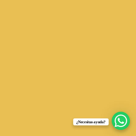
¿Necesitas ayuda?